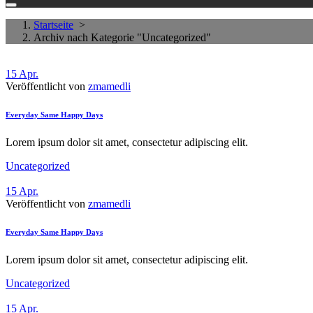
Startseite
>
Archiv nach Kategorie "Uncategorized"
15
Apr.
Veröffentlicht von
zmamedli
Everyday Same Happy Days
Lorem ipsum dolor sit amet, consectetur adipiscing elit.
Uncategorized
15
Apr.
Veröffentlicht von
zmamedli
Everyday Same Happy Days
Lorem ipsum dolor sit amet, consectetur adipiscing elit.
Uncategorized
15
Apr.