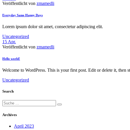
Veröffentlicht von
zmamedli
Everyday Same Happy Days
Lorem ipsum dolor sit amet, consectetur adipiscing elit.
Uncategorized
15
Apr.
Veröffentlicht von
zmamedli
Hello world!
Welcome to WordPress. This is your first post. Edit or delete it, then st
Uncategorized
Search
Suche
nach:
Archives
April 2023